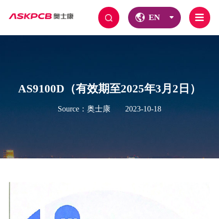
EN
AS9100D（有效期至2025年3月2日）
Source：奥士康
2023-10-18