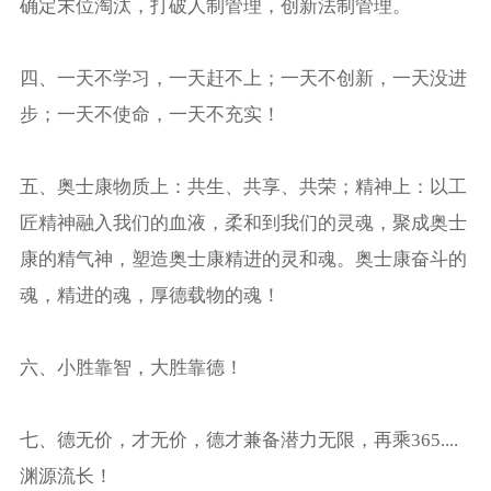
确定末位淘汰，打破人制管理，创新法制管理。
四、一天不学习，一天赶不上；一天不创新，一天没进
步；一天不使命，一天不充实！
五、奥士康物质上：共生、共享、共荣；精神上：以工
匠精神融入我们的血液，柔和到我们的灵魂，聚成奥士
康的精气神，塑造奥士康精进的灵和魂。奥士康奋斗的
魂，精进的魂，厚德载物的魂！
六、小胜靠智，大胜靠德！
七、德无价，才无价，德才兼备潜力无限，再乘365....
渊源流长！