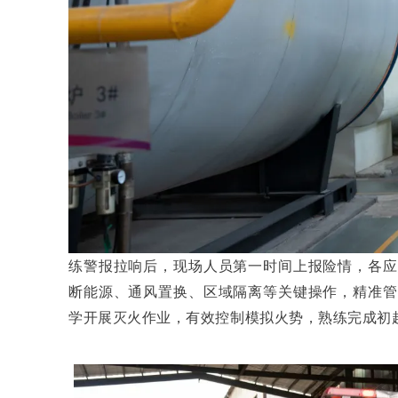
练警报拉响后，现场人员第一时间上报险情，各应
断能源、通风置换、区域隔离等关键操作，精准管
学开展灭火作业，有效控制模拟火势，熟练完成初