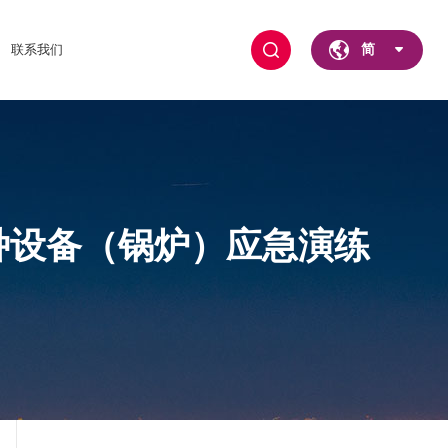
联系我们
简
种设备（锅炉）应急演练