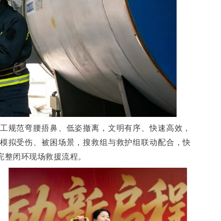
工规范弯腰捂鼻、低姿撤离，文明有序、快速高效，
模拟受伤、被困场景，搜救组与救护组联动配合，快
完整闭环现场救援流程。