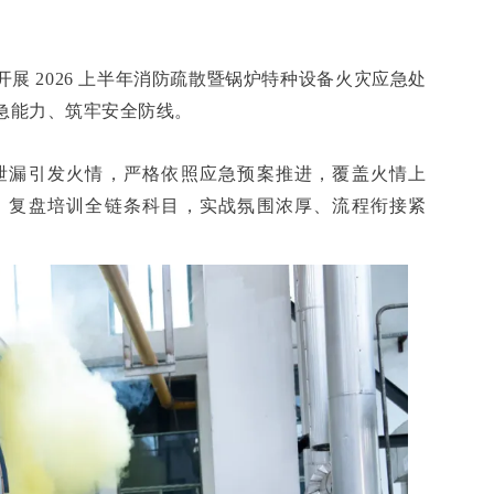
展 2026 上半年消防疏散暨锅炉特种设备火灾应急处
急能力、筑牢安全防线。
泄漏引发火情，严格依照应急预案推进，覆盖火情上
、复盘培训全链条科目，实战氛围浓厚、流程衔接紧