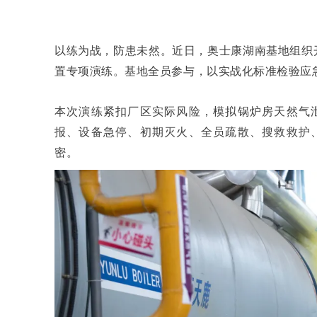
以练为战，防患未然。近日，奥士康湖南基地组织开
置专项演练。基地全员参与，以实战化标准检验应
本次演练紧扣厂区实际风险，模拟锅炉房天然气
报、设备急停、初期灭火、全员疏散、搜救救护
密。