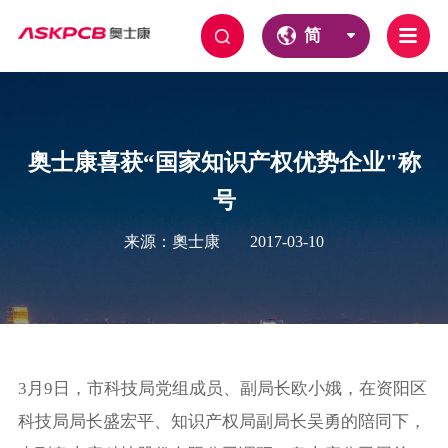
简
奥士康喜获“国家知识产权优势企业"称
号
来源：奧士康
2017-03-10
3月9日，市科技局党组成员、副局长欧小娥，在资阳区
科技局局长盛宏平、知识产权局副局长吴勇的陪同下，