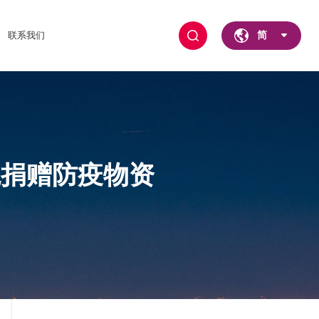
联系我们
简
院捐赠防疫物资