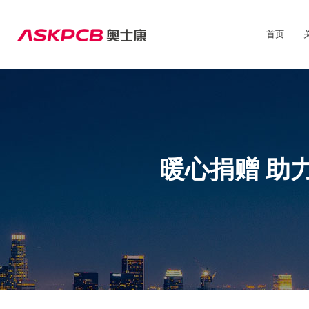
首页
暖心捐赠 助