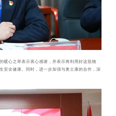
的暖心之举表示衷心感谢，并表示将利用好这批物
生安全健康。同时，进一步加强与奥士康的合作，深