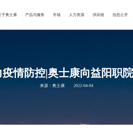
关于奥士康
产品与服务
市场
人力资源
供应链
信息公开
力疫情防控|奥士康向益阳职
来源：奥士康
2022-04-04