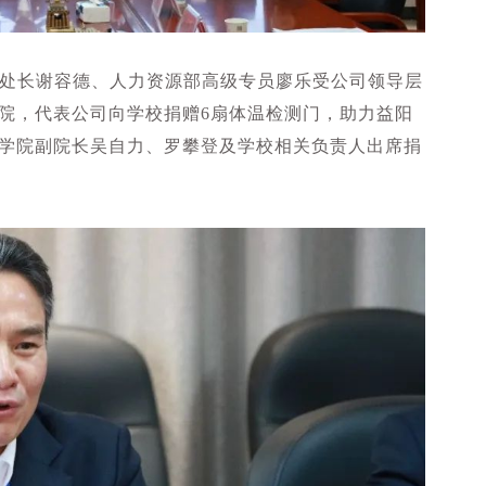
处处长谢容德、人力资源部高级专员廖乐受公司领导层
院，代表公司向学校捐赠6扇体温检测门，助力益阳
学院副院长吴自力、罗攀登及学校相关负责人出席捐