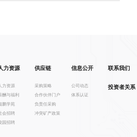
人力资源
供应链
信息公开
联系我们
人力资源
采购策略
公司动态
投资者关系
薪酬与福利
合作伙伴门户
体系认证
鲲鹏学苑
负责任采购
社会招聘
冲突矿产政策
校园招聘