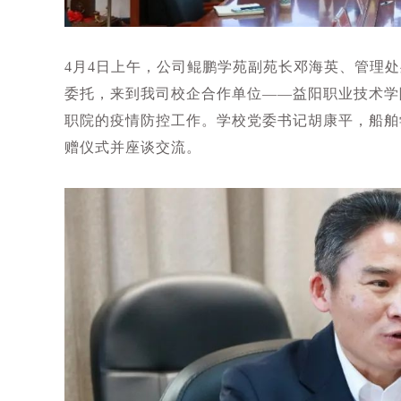
4月4日上午，公司鲲鹏学苑副苑长邓海英、管理
委托，来到我司校企合作单位——益阳职业技术学
职院的疫情防控工作。学校党委书记胡康平，船舶
赠仪式并座谈交流。